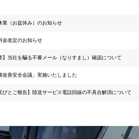
休業（お盆休み）のお知らせ
料金改定のお知らせ
要】当社を騙る不審メール（なりすまし）確認について
務改善安全会議」実施いたしました
詫びとご報告】陸送サービス電話回線の不具合解消について