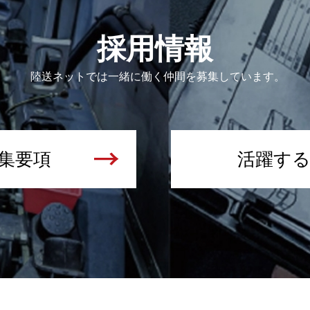
採用情報
陸送ネットでは一緒に働く仲間を募集しています。
集要項
活躍す