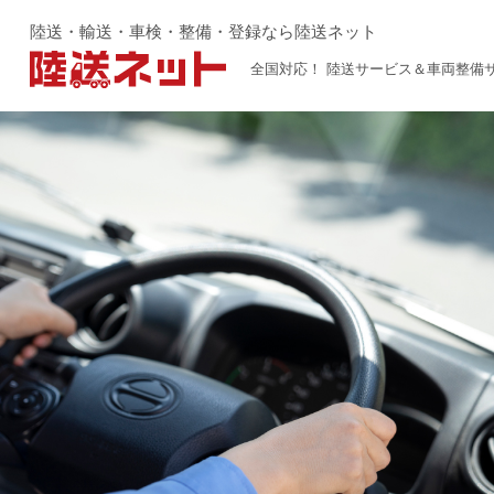
陸送・輸送・車検・整備・登録なら陸送ネット
全国対応！ 陸送サービス＆車両整備