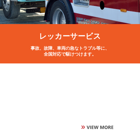
レッカーサービス
事故、故障、車両の急なトラブル等に、
全国対応で駆けつけます。