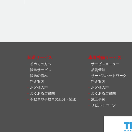
陸送サービス
車両整備サービス
初めての方へ
サービスメニュー
陸送サービス
品質管理
陸送の流れ
サービスネットワーク
料金案内
料金案内
お客様の声
お客様の声
よくあるご質問
よくあるご質問
不動車や事故車の処分・陸送
施工事例
リビルトパーツ