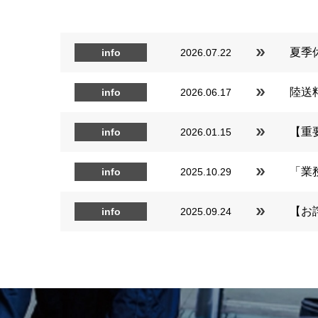
夏季
info
2026.07.22
陸送
info
2026.06.17
【重
info
2026.01.15
「業
info
2025.10.29
【お
info
2025.09.24