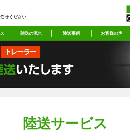
お任せください
ス
陸送の流れ
陸送事例
お客様の声
陸送サービス