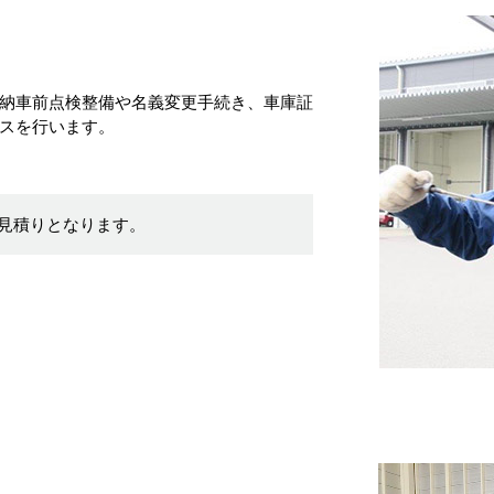
納車前点検整備や名義変更手続き、車庫証
スを行います。
見積りとなります。