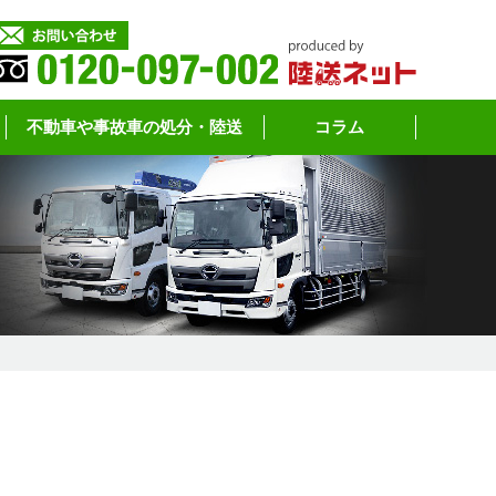
不動車や事故車の処分・陸送
コラム