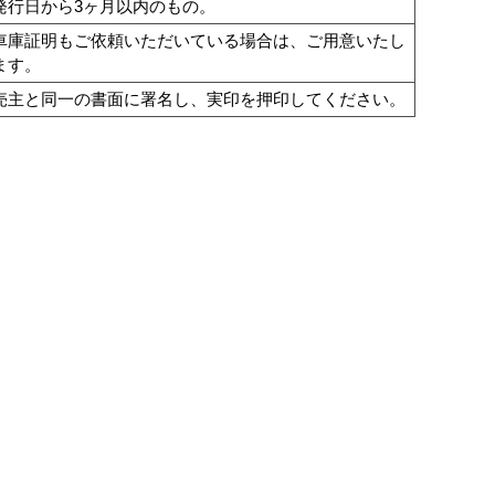
発行日から3ヶ月以内のもの。
車庫証明もご依頼いただいている場合は、ご用意いたし
ます。
売主と同一の書面に署名し、実印を押印してください。