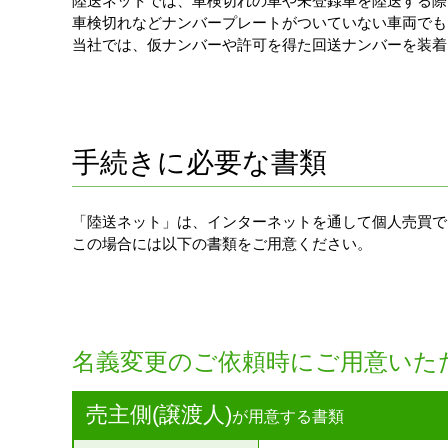
陸送ネットでは、車検切れの車や未登録車を陸送する際
車検切れなどナンバープレートがついていない車両でも
当社では、仮ナンバーや許可を得た回送ナンバーを装着
手続きに必要な書類
「陸送ネット」は、インターネットを通して個人売買で
この場合には以下の書類をご用意ください。
名義変更のご依頼時にご用意いた
売主側(譲渡人)
が用意する書類