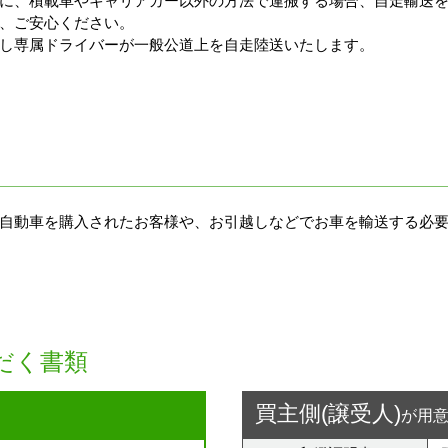
に、積載車やキャリアカー以外の方法で運搬する場合、自走輸送
、ご安心ください。
し専属ドライバーが一般公道上を自走陸送いたします。
自動車を購入されたお客様や、お引越しなどでお車を輸送する必
だく書類
買主側(譲受人)
が用