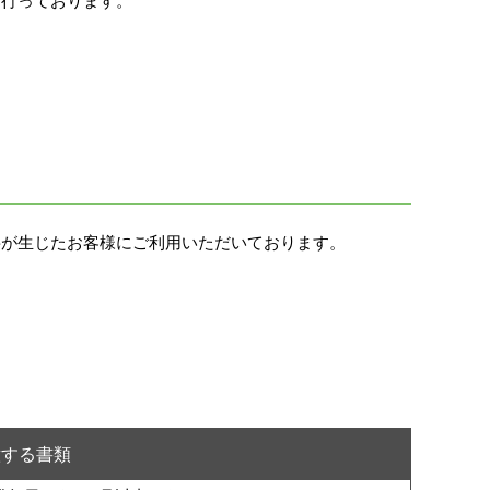
を行っております。
要が生じたお客様にご利用いただいております。
意する書類