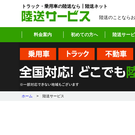
トラック・乗用車の陸送なら┃陸送ネット
陸送のことなら
料金案内
初めての方へ
陸送サービ
ホーム
>
陸送サービス