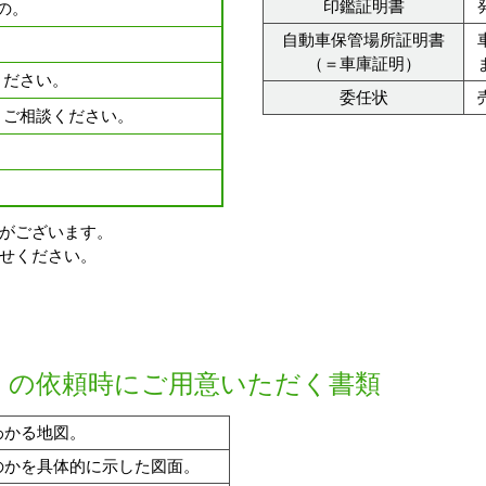
印鑑証明書
の。
自動車保管場所証明書
。
（＝車庫証明）
ください。
委任状
、ご相談ください。
がございます。
せください。
）の依頼時にご用意いただく書類
わかる地図。
のかを具体的に示した図面。