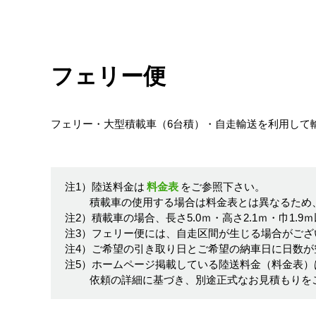
フェリー便
フェリー・大型積載車（6台積）・自走輸送を利用して
注1）陸送料金は
料金表
をご参照下さい。
積載車の使用する場合は料金表とは異なるため
注2）積載車の場合、長さ5.0ｍ・高さ2.1ｍ・巾1.
注3）フェリー便には、自走区間が生じる場合がござ
注4）ご希望の引き取り日とご希望の納車日に日数が
注5）ホームページ掲載している陸送料金（料金表）
依頼の詳細に基づき、別途正式なお見積もりを