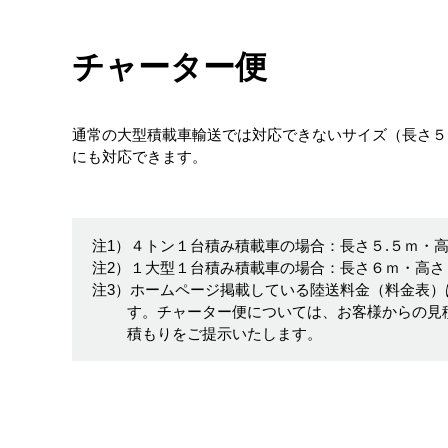
チャーター便
通常の大型積載車輸送では対応できないサイズ（長さ５
にも対応できます。
注1）４トン１台積み積載車の場合：長さ５.５ｍ・高
注2）１大型１台積み積載車の場合：長さ６ｍ・高さ２
注3）ホームページ掲載している陸送料金（料金表）
す。チャーター便については、お客様からの見
積もりをご提示いたします。