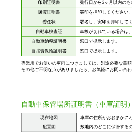
印刷証明書
発行日から3ヶ月以内のも
譲渡証明書
実印を押印してください
委任状
署名し、実印を押印して
自動車検査証
車検が切れている場合は
自動車納税証明書
窓口で提示します。
自賠責保険証明書
窓口で提示します。
専業用でお使いの車両につきましては、別途必要な書類
その他ご不明な点がありましたら、お気軽にお問い合わ
自動車保管場所証明書（車庫証明
現在地図
車庫の住所がおおまかに
配置図
敷地内のどこに保管する