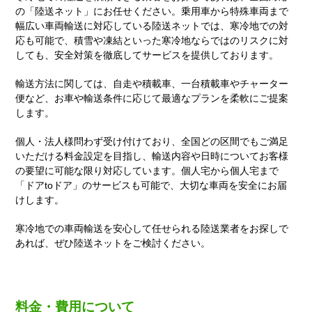
の「陸送ネット」にお任せください。乗用車から特殊車両まで
幅広い車両輸送に対応している陸送ネットでは、寒冷地での対
応も可能で、積雪や凍結といった寒冷地ならではのリスクに対
しても、安全対策を徹底してサービスを提供しております。
輸送方法に関しては、自走や積載車、一台積載車やチャーター
便など、お車や輸送条件に応じて最適なプランを柔軟にご提案
します。
個人・法人様問わず受け付けており、全国どの区間でもご満足
いただける料金設定を目指し、輸送内容や日時についてお客様
の要望に可能な限り対応しています。個人宅から個人宅まで
「ドアtoドア」のサービスも可能で、大切な車両を安全にお届
けします。
寒冷地での車両輸送を安心して任せられる陸送業者をお探しで
あれば、ぜひ陸送ネットをご検討ください。
料金・費用について