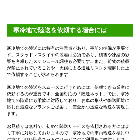
寒冷地で陸送を依頼する場合には
寒冷地での陸送には特有の注意点があり、事前の準備が重要で
す。スタッドレスタイヤの装着は必須であり、積雪や凍結の影
響を考慮したスケジュール調整も必要です。また、荷物の積載
が禁止されていることや、天候による遅延リスクを理解した上
で依頼することが求められます。
寒冷地での陸送をスムーズに行うためには、信頼できる業者に
依頼するのが重要です。全国対応の「陸送ネット」では、寒冷
地での陸送にも柔軟に対応しており、お車の形状や輸送距離に
応じた最適なプランをご提案し、安全かつ迅速な輸送を実現し
ます。
お見積りは無料で、初めて陸送サービスを依頼される方にはよ
り丁寧に対応しておりますので、寒冷地での車両輸送を検討中
の方は、ぜひ陸送ネットのサービスのご利用をご検討くださ