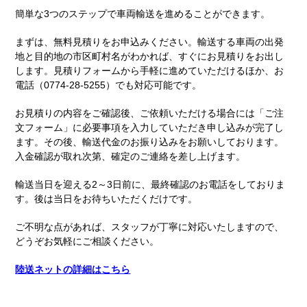
簡単な3つのステップで車両輸送を進めることができます。
まずは、無料見積りをお申込みください。輸送する車両の出発
地と目的地の市区町村名がわかれば、すぐにお見積りをお出し
します。見積りフォームから手軽に進めていただけるほか、お
電話（0774-28-5255）でも対応可能です。
お見積りの内容をご確認後、ご依頼いただける場合には「ご注
文フォーム」に必要事項を入力していただき申し込みが完了し
ます。その後、輸送代金のお振り込みをお願いしております。
入金確認が取れ次第、確定のご連絡を差し上げます。
輸送当日を迎える2～3日前に、最終確認のお電話をしておりま
す。後は当日をお待ちいただくだけです。
ご不明な点があれば、スタッフが丁寧に対応いたしますので、
どうぞお気軽にご相談ください。
陸送ネットの詳細はこちら