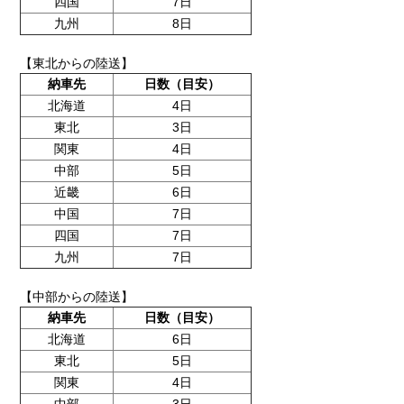
四国
7日
九州
8日
【東北からの陸送】
納車先
日数（目安）
北海道
4日
東北
3日
関東
4日
中部
5日
近畿
6日
中国
7日
四国
7日
九州
7日
【中部からの陸送】
納車先
日数（目安）
北海道
6日
東北
5日
関東
4日