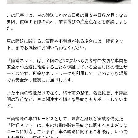
この記事では、車の陸送にかかる日数の目安や日数が長くなる
要因、依頼する際の流れ、業者選びの注意点などを解説しまし
た。
車の陸送に関するご質問や不明点がある場合には「陸送ネッ
ト」までお気軽にお問い合わせください。
「陸送ネット」は、全国のどの地域へもお客様の大切な車両を
安全かつ迅速に輸送することを保証している全国対応の陸送サ
ービスです。広範なネットワークを利用して、どのような場所
でも安全かつ確実にお届けします。
また車両の輸送だけでなく、納車前の整備、名義変更、車庫証
明の取得など、車に関連する様々な手続きもサポートしていま
す。
車両輸送の専門サービスとして、豊富な経験と実績を備えた
「陸送ネット」は、車の移動や関連手続きに関するさまざまな
ニーズに対応しています。車の輸送に関するご相談は、いつで