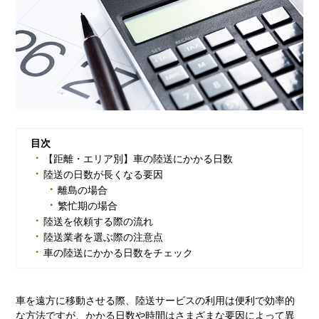
目次
【距離・エリア別】車の陸送にかかる日数
陸送の日数が長くなる要因
離島の場合
繁忙期の場合
陸送を依頼する際の流れ
陸送業者を選ぶ際の注意点
車の陸送にかかる日数をチェック
車を遠方に移動させる際、陸送サービスの利用は便利で効率的
な方法ですが、かかる日数や時間はさまざまな要因によって異