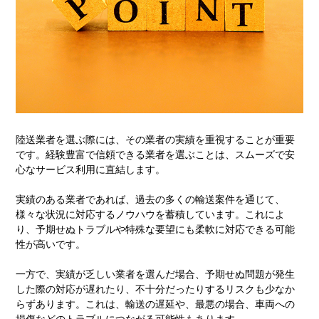
陸送業者を選ぶ際には、その業者の実績を重視することが重要
です。経験豊富で信頼できる業者を選ぶことは、スムーズで安
心なサービス利用に直結します。
実績のある業者であれば、過去の多くの輸送案件を通じて、
様々な状況に対応するノウハウを蓄積しています。これによ
り、予期せぬトラブルや特殊な要望にも柔軟に対応できる可能
性が高いです。
一方で、実績が乏しい業者を選んだ場合、予期せぬ問題が発生
した際の対応が遅れたり、不十分だったりするリスクも少なか
らずあります。これは、輸送の遅延や、最悪の場合、車両への
損傷などのトラブルにつながる可能性もあります。