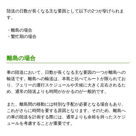
陸送の日数が長くなる主な要因として以下の2つが挙げられま
す。
・離島の場合
・繫忙期の場合
離島の場合
車の陸送において、日数が長くなる主な要因の一つが離島への
輸送です。離島への輸送は、本島と比べてルートが限られてお
り、フェリーの運行スケジュールや天候に大きく左右されるた
め、通常の陸送よりも時間がかかるのが一般的です。
また、離島間の移動には特別な手配が必要となる場合もあり、
これがさらに時間を要する原因となります。そのため、離島へ
の車の陸送を計画する際には、通常よりも余裕を持ったスケジ
ュールを考慮することが重要です。