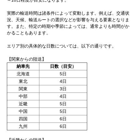
～10日程度が目安になります。
実際の輸送時間は諸条件によって変動します。例えば、交通状
況、天候、輸送ルートの選択などが影響を与える要素となりま
す。また、特定の時期や季節によっては、通常よりも時間がか
かることもあります。
エリア別の具体的な日数については、以下の通りです。
【関東からの陸送】
納車先
日数（目安）
北海道
5日
東北
4日
関東
3日
中部
4日
近畿
5日
中国
5日
四国
6日
九州
6日