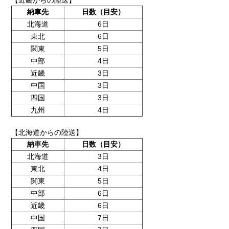
【近畿からの陸送】
納車先
日数（目安）
北海道
6日
東北
6日
関東
5日
中部
4日
近畿
3日
中国
3日
四国
3日
九州
4日
【北海道からの陸送】
納車先
日数（目安）
北海道
3日
東北
4日
関東
5日
中部
6日
近畿
6日
中国
7日