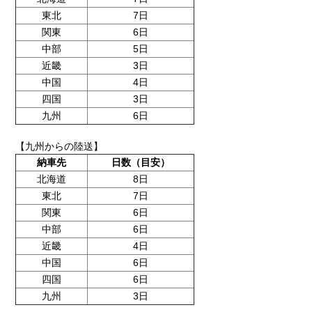
東北
7日
関東
6日
中部
5日
近畿
3日
中国
4日
四国
3日
九州
6日
【九州からの陸送】
納車先
日数（目安）
北海道
8日
東北
7日
関東
6日
中部
6日
近畿
4日
中国
6日
四国
6日
九州
3日