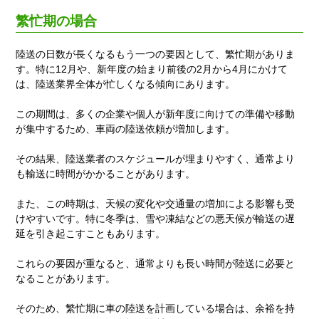
繁忙期の場合
陸送の日数が長くなるもう一つの要因として、繁忙期がありま
す。特に12月や、新年度の始まり前後の2月から4月にかけて
は、陸送業界全体が忙しくなる傾向にあります。
この期間は、多くの企業や個人が新年度に向けての準備や移動
が集中するため、車両の陸送依頼が増加します。
その結果、陸送業者のスケジュールが埋まりやすく、通常より
も輸送に時間がかかることがあります。
また、この時期は、天候の変化や交通量の増加による影響も受
けやすいです。特に冬季は、雪や凍結などの悪天候が輸送の遅
延を引き起こすこともあります。
これらの要因が重なると、通常よりも長い時間が陸送に必要と
なることがあります。
そのため、繁忙期に車の陸送を計画している場合は、余裕を持