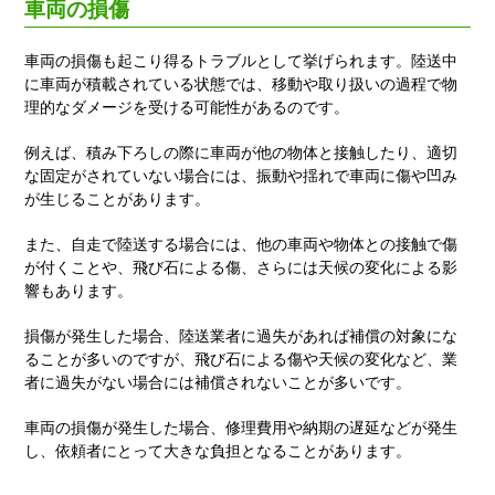
車両の損傷
車両の損傷も起こり得るトラブルとして挙げられます。陸送中
に車両が積載されている状態では、移動や取り扱いの過程で物
理的なダメージを受ける可能性があるのです。
例えば、積み下ろしの際に車両が他の物体と接触したり、適切
な固定がされていない場合には、振動や揺れで車両に傷や凹み
が生じることがあります。
また、自走で陸送する場合には、他の車両や物体との接触で傷
が付くことや、飛び石による傷、さらには天候の変化による影
響もあります。
損傷が発生した場合、陸送業者に過失があれば補償の対象にな
ることが多いのですが、飛び石による傷や天候の変化など、業
者に過失がない場合には補償されないことが多いです。
車両の損傷が発生した場合、修理費用や納期の遅延などが発生
し、依頼者にとって大きな負担となることがあります。