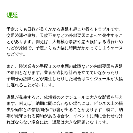
遅延
予定よりも日数が長くかかる遅延も起こり得るトラブルです。
交通渋滞や事故、天候不良などの外部要因によって発生するこ
とがあります。例えば、大規模な事故や悪天候による通行止め
などが原因で、予定よりも大幅に時間がかかってしまうケース
などです。
また、陸送業者の手配ミスや車両の故障などの内部要因も遅延
の原因となります。業者が適切な計画を立てていなかったり、
予期せぬ故障などが発生したりした場合はスケジュールが大幅
に遅れることがあります。
遅延が発生すると、依頼者のスケジュールに大きな影響を与え
ます。例えば、納期に間に合わない場合には、ビジネス上の損
失や顧客との信頼関係に影響が出ることがあります。特に、納
期が厳守される契約がある場合や、イベントに間に合わせなけ
ればならない場合には、遅延は大きな問題となります。