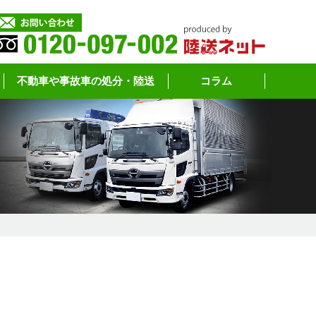
不動車や事故車の処分・陸送
コラム