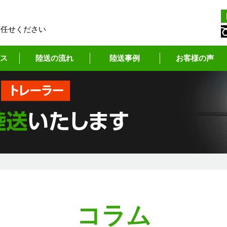
お任せください
ス
陸送の流れ
陸送事例
お客様の声
コラム