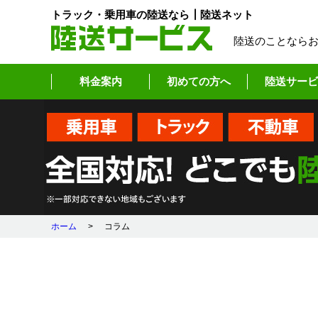
トラック・乗用車の陸送なら┃陸送ネット
陸送のことなら
料金案内
初めての方へ
陸送サービ
ホーム
>
コラム